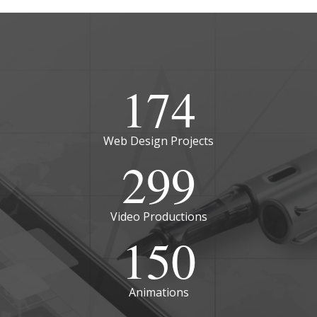
174
Web Design Projects
299
Video Productions
150
Animations