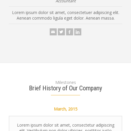
Accountant
Lorem ipsum dolor sit amet, consectetuer adipiscing elit.
Aenean commodo ligula eget dolor. Aenean massa.
Milestones
Brief History of Our Company
March,
2015
Lorem ipsum dolor sit amet, consectetur adipiscing
elit. Vestibulum non dolor ultricies, porttitor justo