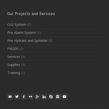
Our Projects and Services
Co2 System
(0)
Fire Alarm System
(1)
Fire Hydrant and Sprinkler
(0)
FM200
(2)
Services
(0)
Supplies
(0)
Training
(1)