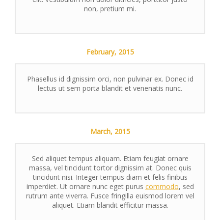
non, pretium mi.
February,
2015
Phasellus id dignissim orci, non pulvinar ex. Donec id
lectus ut sem porta blandit et venenatis nunc.
March,
2015
Sed aliquet tempus aliquam. Etiam feugiat ornare
massa, vel tincidunt tortor dignissim at. Donec quis
tincidunt nisi. Integer tempus diam et felis finibus
imperdiet. Ut ornare nunc eget purus
commodo
, sed
rutrum ante viverra. Fusce fringilla euismod lorem vel
aliquet. Etiam blandit efficitur massa.