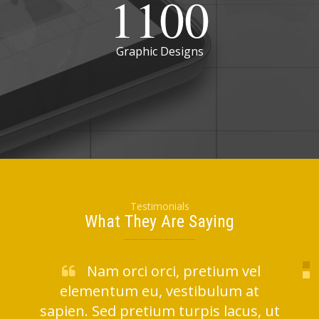
1100
Graphic Designs
Testimonials
What They Are Saying
Nam orci orci, pretium vel
elementum eu, vestibulum at
sapien. Sed pretium turpis lacus, ut