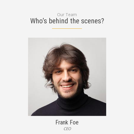
Our Team
Who’s behind the scenes?
Frank Foe
CEO