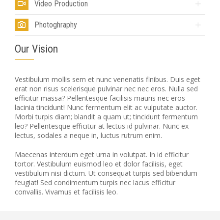
Video Production
Photoghraphy
Our Vision
Vestibulum mollis sem et nunc venenatis finibus. Duis eget
erat non risus scelerisque pulvinar nec nec eros. Nulla sed
efficitur massa? Pellentesque facilisis mauris nec eros
lacinia tincidunt! Nunc fermentum elit ac vulputate auctor.
Morbi turpis diam; blandit a quam ut; tincidunt fermentum
leo? Pellentesque efficitur at lectus id pulvinar. Nunc ex
lectus, sodales a neque in, luctus rutrum enim.
Maecenas interdum eget urna in volutpat. In id efficitur
tortor. Vestibulum euismod leo et dolor facilisis, eget
vestibulum nisi dictum. Ut consequat turpis sed bibendum
feugiat! Sed condimentum turpis nec lacus efficitur
convallis. Vivamus et facilisis leo.