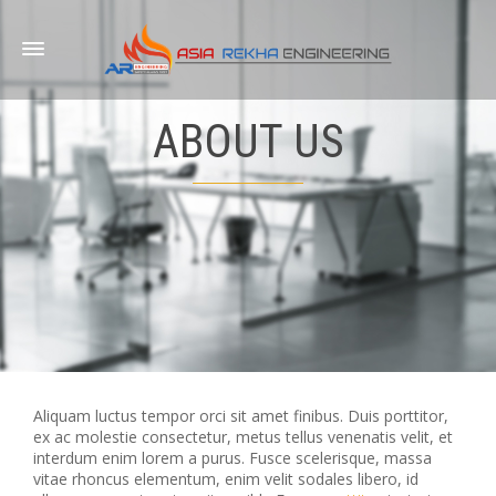
ABOUT US
Aliquam luctus tempor orci sit amet finibus. Duis porttitor,
ex ac molestie consectetur, metus tellus venenatis velit, et
interdum enim lorem a purus. Fusce scelerisque, massa
vitae rhoncus elementum, enim velit sodales libero, id