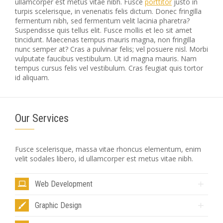
ullamcorper est metus vitae nibh. Fusce
porttitor
justo in
turpis scelerisque, in venenatis felis dictum. Donec fringilla
fermentum nibh, sed fermentum velit lacinia pharetra?
Suspendisse quis tellus elit. Fusce mollis et leo sit amet
tincidunt. Maecenas tempus mauris magna, non fringilla
nunc semper at? Cras a pulvinar felis; vel posuere nisl. Morbi
vulputate faucibus vestibulum. Ut id magna mauris. Nam
tempus cursus felis vel vestibulum. Cras feugiat quis tortor
id aliquam.
Our Services
Fusce scelerisque, massa vitae rhoncus elementum, enim
velit sodales libero, id ullamcorper est metus vitae nibh.
Web Development
Graphic Design